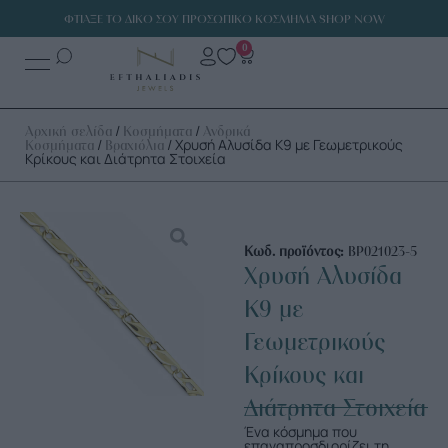
ΦΤΙΑΞΕ ΤΟ ΔΙΚΟ ΣΟΥ ΠΡΟΣΩΠΙΚΟ ΚΟΣΜΗΜΑ SHOP NOW
0
/
/
Αρχική σελίδα
Κοσμήματα
Ανδρικά
/
/ Χρυσή Αλυσίδα Κ9 με Γεωμετρικούς
Κοσμήματα
Βραχιόλια
Κρίκους και Διάτρητα Στοιχεία
Κωδ. προϊόντος:
ΒΡ021023-5
Χρυσή Αλυσίδα
Κ9 με
Γεωμετρικούς
Κρίκους και
Διάτρητα Στοιχεία
Ένα κόσμημα που
επαναπροσδιορίζει τη