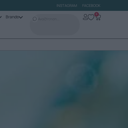
INSTAGRAM
FACEBOOK
0
Brands