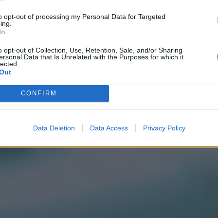
to opt-out of processing my Personal Data for Targeted
ing.
In
o opt-out of Collection, Use, Retention, Sale, and/or Sharing
ersonal Data that Is Unrelated with the Purposes for which it
lected.
Out
CONFIRM
Data Deletion
Data Access
Privacy Policy