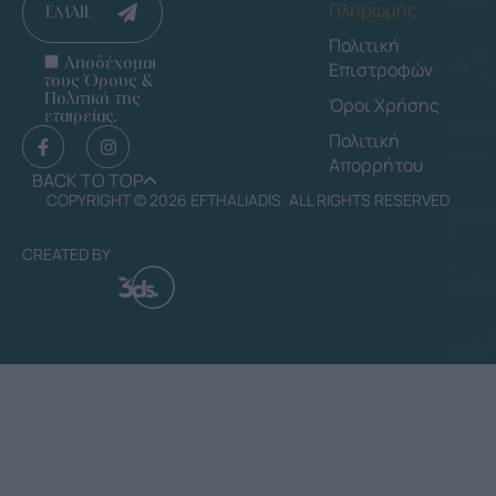
Πληρωμής
EMAIL
Πολιτική
Αποδέχομαι
Επιστροφών
τους Όρους &
Πολιτική της
Όροι Χρήσης
εταιρείας.
Πολιτική
Απορρήτου
BACK TO TOP
COPYRIGHT © 2026 EFTHALIADIS. ALL RIGHTS RESERVED
CREATED BY