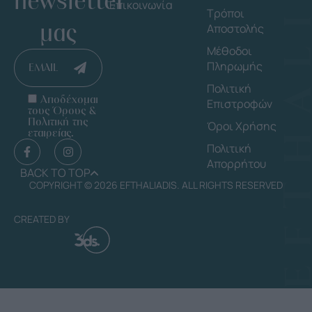
newsletter
Επικοινωνία
Τρόποι
μας
Αποστολής
Μέθοδοι
Πληρωμής
EMAIL
Πολιτική
Αποδέχομαι
Επιστροφών
τους Όρους &
Πολιτική της
Όροι Χρήσης
εταιρείας.
Πολιτική
Απορρήτου
BACK TO TOP
COPYRIGHT © 2026 EFTHALIADIS. ALL RIGHTS RESERVED
CREATED BY