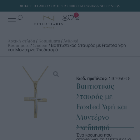
ΦΤΙΑΞΕ ΤΟ ΔΙΚΟ ΣΟΥ ΠΡΟΣΩΠΙΚΟ ΚΟΣΜΗΜΑ SHOP NOW
0
/
/
Αρχική σελίδα
Κοσμήματα
Ανδρικά
/
/ Βαπτιστικός Σταυρός με Frosted Υφή
Κοσμήματα
Σταυροί
και Μοντέρνο Σχεδιασμό
Κωδ. προϊόντος:
ΣΤ020406-8
Βαπτιστικός
Σταυρός με
Frosted Υφή και
Μοντέρνο
Σχεδιασμό
Ένα κόσμημα που
αποθεώνει τη λεπτομέρεια