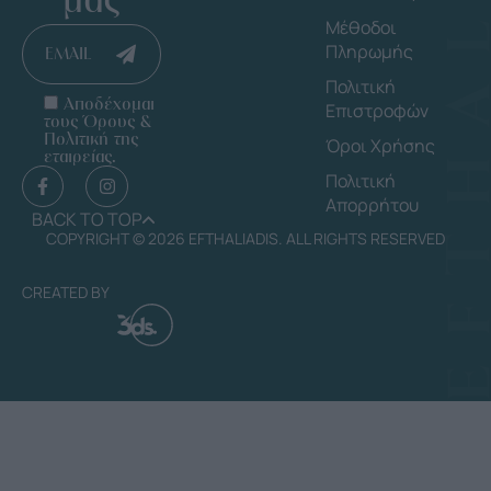
Μέθοδοι
Πληρωμής
EMAIL
Πολιτική
Αποδέχομαι
Επιστροφών
τους Όρους &
Πολιτική της
Όροι Χρήσης
εταιρείας.
Πολιτική
Απορρήτου
BACK TO TOP
COPYRIGHT © 2026 EFTHALIADIS. ALL RIGHTS RESERVED
CREATED BY