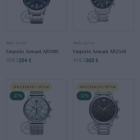
SKU:
AR1180
SKU:
AR2446
Emporio Armani AR1180
Emporio Armani AR2448
349
€
254
€
416
€
303
€
ΑΝΟΞΕΊΔΩΤΟ ΑΤΣΆΛΙ
ΑΝΟΞΕΊΔΩΤΟ ΑΤΣΆΛΙ
-27%
-27%