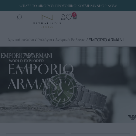
ΦΤΙΑΞΕ ΤΟ ΔΙΚΟ ΣΟΥ ΠΡΟΣΩΠΙΚΟ ΚΟΣΜΗΜΑ SHOP NOW
0
/
/
/ EMPORIO ARMANI
Αρχική σελίδα
Ρολόγια
Ανδρικά Ρολόγια
EMPORIO
ARMANI