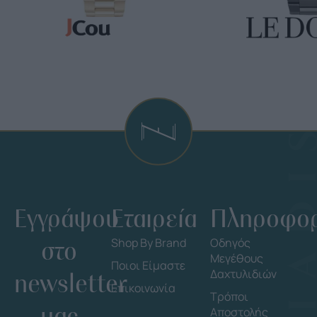
Εγγράψου
Εταιρεία
Πληροφορ
στο
Shop By Brand
Οδηγός
Μεγέθους
Ποιοι Είμαστε
Δαχτυλιδιών
newsletter
Επικοινωνία
Τρόποι
μας
Αποστολής