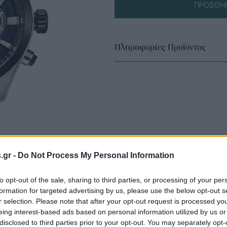
ΠΡΟΣΘΉΚ
Πληροφορίες Προϊόντος
s.gr -
Do Not Process My Personal Information
to opt-out of the sale, sharing to third parties, or processing of your per
formation for targeted advertising by us, please use the below opt-out s
r selection. Please note that after your opt-out request is processed y
eing interest-based ads based on personal information utilized by us or
disclosed to third parties prior to your opt-out. You may separately opt-