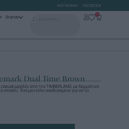
INSTAGRAM
FACEBOOK
0
Brands
emark Dual Time Brown
 casual ωρολόι από την TIMBERLAND, με δερμάτινο
ο ατσάλι. Ένα μοντέλο σχεδιασμένο για να το