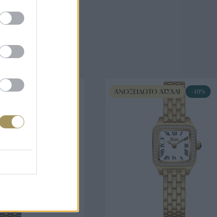
άζουν
ΤΣΆΛΙ
-10%
ΑΝΟΞΕΊΔΩΤΟ ΑΤΣΆΛΙ
-10%
ΟΡΑ ΤΩΡΑ
ΑΓΟΡΑ ΤΩΡΑ