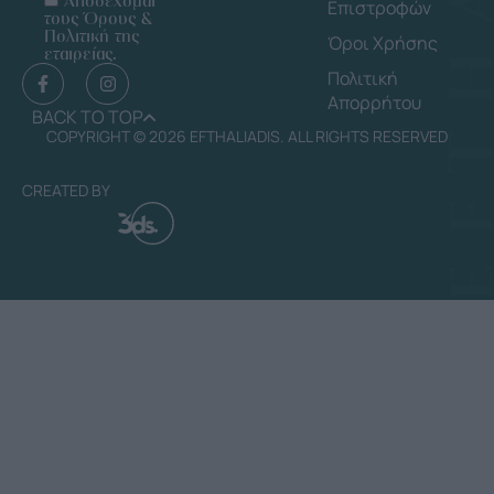
Αποδέχομαι
Επιστροφών
τους Όρους &
Πολιτική της
Όροι Χρήσης
εταιρείας.
Πολιτική
Απορρήτου
BACK TO TOP
COPYRIGHT © 2026 EFTHALIADIS. ALL RIGHTS RESERVED
CREATED BY