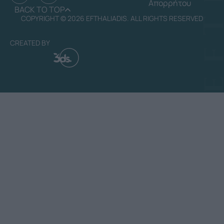
Απορρήτου
BACK TO TOP
COPYRIGHT © 2026 EFTHALIADIS. ALL RIGHTS RESERVED
CREATED BY