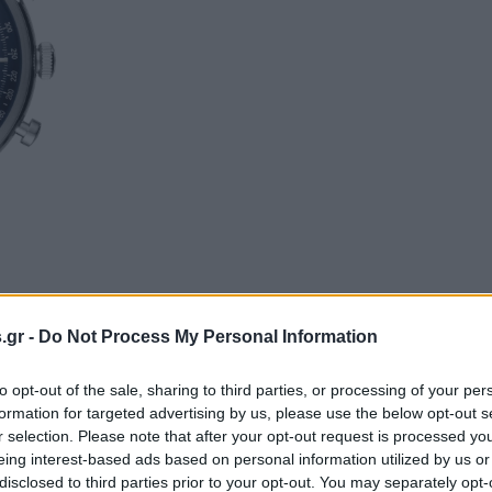
s.gr -
Do Not Process My Personal Information
to opt-out of the sale, sharing to third parties, or processing of your per
formation for targeted advertising by us, please use the below opt-out s
r selection. Please note that after your opt-out request is processed y
eing interest-based ads based on personal information utilized by us or
disclosed to third parties prior to your opt-out. You may separately opt-