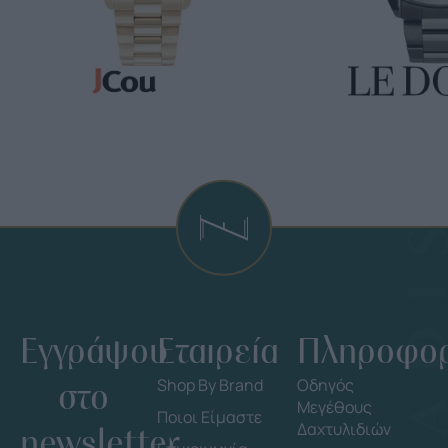
Εγγράψου
Εταιρεία
Πληροφορ
στο
Shop By Brand
Οδηγός
Μεγέθους
Ποιοι Είμαστε
Δαχτυλιδιών
newsletter