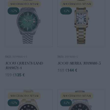
ΑΝΟΞΕΊΔΩΤΟ ΑΤΣΆΛΙ
ΑΝΟΞΕΊΔΩΤΟ ΑΤΣΆΛΙ
-15%
-15%
SKU:
JU19068-1-1
SKU:
JU19080-3
JCOU QUEEN’S LAND
JCOU SIERRA JU19080-3
JU19071-1
169
€
144
€
159
€
135
€
ΑΝΟΞΕΊΔΩΤΟ ΑΤΣΆΛΙ
ΑΝΟΞΕΊΔΩΤΟ ΑΤΣΆΛΙ
-15%
-15%