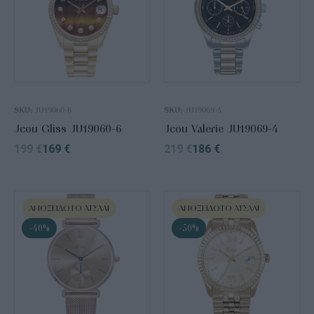
SKU:
JU19060-6
SKU:
JU19069-4
Jcou Gliss JU19060-6
Jcou Valerie JU19069-4
199
€
169
€
219
€
186
€
ΑΝΟΞΕΊΔΩΤΟ ΑΤΣΆΛΙ
ΑΝΟΞΕΊΔΩΤΟ ΑΤΣΆΛΙ
-40%
-30%