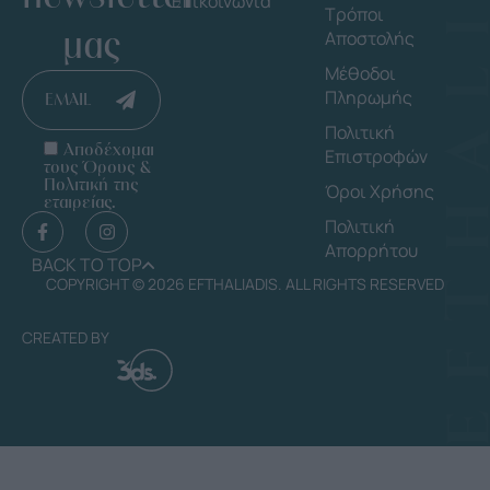
Επικοινωνία
Τρόποι
μας
Αποστολής
Μέθοδοι
Πληρωμής
EMAIL
Πολιτική
Αποδέχομαι
Επιστροφών
τους Όρους &
Πολιτική της
Όροι Χρήσης
εταιρείας.
Πολιτική
Απορρήτου
BACK TO TOP
COPYRIGHT © 2026 EFTHALIADIS. ALL RIGHTS RESERVED
CREATED BY