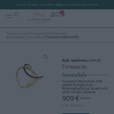
ΦΤΙΑΞΕ ΤΟ ΔΙΚΟ ΣΟΥ ΠΡΟΣΩΠΙΚΟ ΚΟΣΜΗΜΑ SHOP NOW
0
/
/
Αρχική σελίδα
Κοσμήματα
Γυναικεία
/
/ Γυναικείο δαχτυλίδι
Κοσμήματα
Δαχτυλίδια
Κωδ. προϊόντος:
ΔΑ01207
Γυναικείο
δαχτυλίδι
Γυναικείο δαχτυλίδι από
χρυσό 14 καρατίων
διακοσμημένο με λευκές και
μπλε πέτρες ζιργκόν
909
€
1.010
€
1 σε απόθεμα