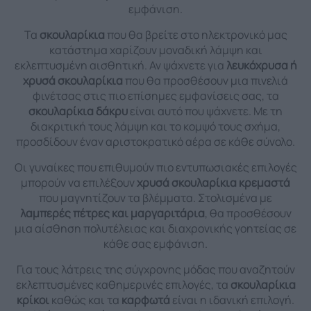
εμφάνιση.
Τα
σκουλαρίκια
που θα βρείτε στο ηλεκτρονικό μας
κατάστημα χαρίζουν μοναδική λάμψη και
εκλεπτυσμένη αισθητική. Αν ψάχνετε για
λευκόχρυσα ή
χρυσά σκουλαρίκια
που θα προσθέσουν μια πινελιά
φινέτσας στις πιο επίσημες εμφανίσεις σας, τα
σκουλαρίκια δάκρυ
είναι αυτό που ψάχνετε. Με τη
διακριτική τους λάμψη και το κομψό τους σχήμα,
προσδίδουν έναν αριστοκρατικό αέρα σε κάθε σύνολο.
Οι γυναίκες που επιθυμούν πιο εντυπωσιακές επιλογές
μπορούν να επιλέξουν
χρυσά σκουλαρίκια κρεμαστά
που μαγνητίζουν τα βλέμματα. Στολισμένα με
λαμπερές πέτρες και μαργαριτάρια
, θα προσθέσουν
μια αίσθηση πολυτέλειας και διαχρονικής γοητείας σε
κάθε σας εμφάνιση.
Για τους λάτρεις της σύγχρονης μόδας που αναζητούν
εκλεπτυσμένες καθημερινές επιλογές, τα
σκουλαρίκια
κρίκοι
καθώς και τα
καρφωτά
είναι η ιδανική επιλογή.