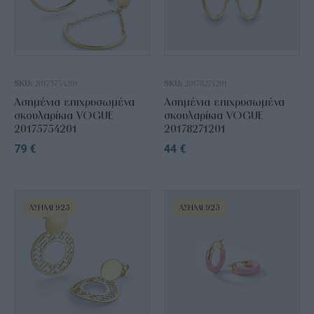
SKU:
20175734201
SKU:
20178271201
Ασημένια επιχρυσωμένα
Ασημένια επιχρυσωμένα
σκουλαρίκια VOGUE
σκουλαρίκια VOGUE
20175734201
20178271201
79
€
44
€
ΑΣΉΜΙ 925
ΑΣΉΜΙ 925