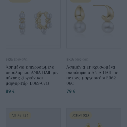
SKU:
E069-07G
SKU:
E062-06G
Ασημένια επιχρυσωμένα
Ασημένια επιχρυσωμένα
σκουλαρίκια ANIA HAIE με
σκουλαρίκια ANIA HAIE με
πέτρες ζιργκόν και
πέτρες μαργαριτάρι E062-
μαργαριτάρι E069-07G
06G
89
€
79
€
ΑΣΉΜΙ 925
ΑΣΉΜΙ 925