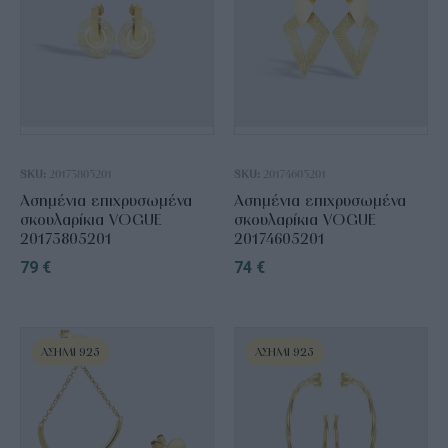
SKU:
20173805201
SKU:
20174605201
Ασημένια επιχρυσωμένα
Ασημένια επιχρυσωμένα
σκουλαρίκια VOGUE
σκουλαρίκια VOGUE
20173805201
20174605201
79
€
74
€
ΑΣΉΜΙ 925
ΑΣΉΜΙ 925