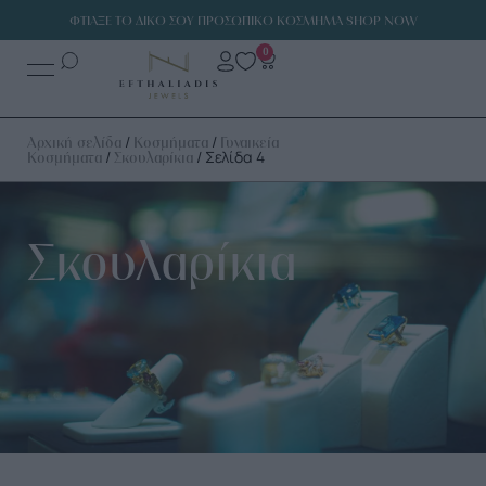
ΦΤΙΑΞΕ ΤΟ ΔΙΚΟ ΣΟΥ ΠΡΟΣΩΠΙΚΟ ΚΟΣΜΗΜΑ SHOP NOW
0
/
/
Αρχική σελίδα
Κοσμήματα
Γυναικεία
/
/ Σελίδα 4
Κοσμήματα
Σκουλαρίκια
Σκουλαρίκια