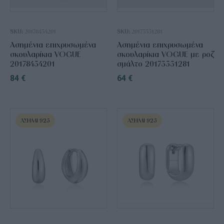
SKU:
20178434201
SKU:
20173331281
Ασημένια επιχρυσωμένα
Ασημένια επιχρυσωμένα
σκουλαρίκια VOGUE
σκουλαρίκια VOGUE με ροζ
20178434201
σμάλτο 20173331281
84
€
64
€
ΑΣΉΜΙ 925
ΑΣΉΜΙ 925