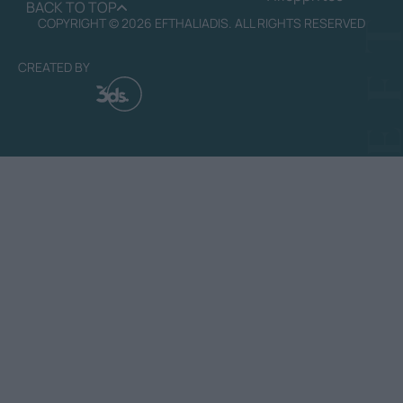
BACK TO TOP
COPYRIGHT © 2026 EFTHALIADIS. ALL RIGHTS RESERVED
CREATED BY