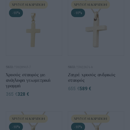
ΧΡΥΣΌΣ 14 ΚΑΡΑΤΊΩΝ
ΧΡΥΣΌΣ 14 ΚΑΡΑΤΊΩΝ
-10%
-10%
SKU:
ΣΤ020945-7
SKU:
ΣΤ022674-6
Χρυσός σταυρός με
Ζαγρέ χρυσός ανδρικός
ανάγλυφη γεωμετρική
σταυρός
γραμμή
655
€
589
€
365
€
328
€
ΧΡΥΣΌΣ 14 ΚΑΡΑΤΊΩΝ
ΧΡΥΣΌΣ 14 ΚΑΡΑΤΊΩΝ
-10%
-10%