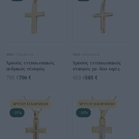
SKU:
ΣΤ022654-6
SKU:
ΣΤ022694-6
Χρυσός εντυπωσιακός
Χρυσός εντυπωσιακός
ανδρικός σταυρός
σταυρός με δυο υφές
785
€
706
€
650
€
585
€
ΧΡΥΣΌΣ 14 ΚΑΡΑΤΊΩΝ
ΧΡΥΣΌΣ 14 ΚΑΡΑΤΊΩΝ
-10%
-10%