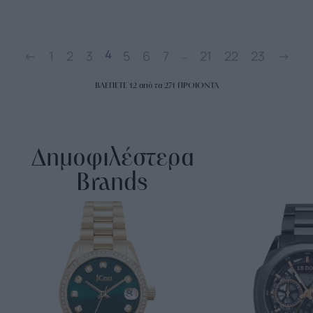
4
…
←
1
2
3
5
6
7
21
22
23
→
ΒΛΕΠΕΤΕ
12
από τα
271
ΠΡΟΙΟΝΤΑ
Δημοφιλέστερα
Brands