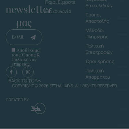
Ποιοι Είμαστε
Δαχτυλιδιών
newsletter
Επικοινωνία
Τρόποι
μας
Αποστολής
Μέθοδοι
Πληρωμής
EMAIL
Πολιτική
Αποδέχομαι
Επιστροφών
τους Όρους &
Πολιτική της
Όροι Χρήσης
εταιρείας.
Πολιτική
Απορρήτου
BACK TO TOP
COPYRIGHT © 2026 EFTHALIADIS. ALL RIGHTS RESERVED
CREATED BY