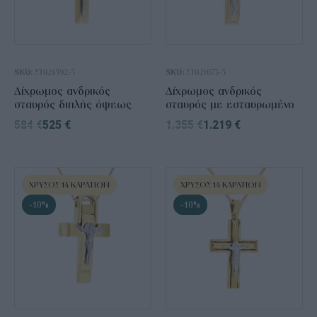
SKU:
ΣΤ021592-3
SKU:
ΣΤ021073-5
Δίχρωμος ανδρικός
Δίχρωμος ανδρικός
σταυρός διπλής όψεως
σταυρός με εσταυρωμένο
584
€
525
€
1.355
€
1.219
€
ΧΡΥΣΌΣ 14 ΚΑΡΑΤΊΩΝ
ΧΡΥΣΌΣ 14 ΚΑΡΑΤΊΩΝ
-10%
-10%