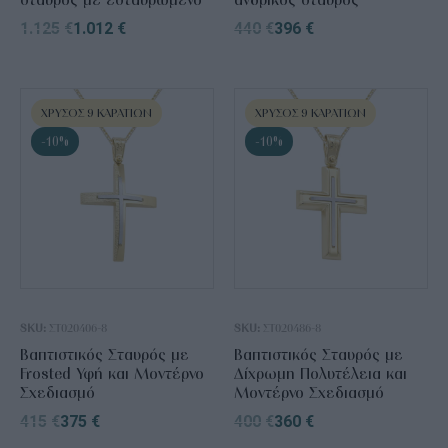
1.125
€
1.012
€
440
€
396
€
ΧΡΥΣΌΣ 9 ΚΑΡΑΤΊΩΝ
ΧΡΥΣΌΣ 9 ΚΑΡΑΤΊΩΝ
-10%
-10%
SKU:
ΣΤ020406-8
SKU:
ΣΤ020486-8
Βαπτιστικός Σταυρός με
Βαπτιστικός Σταυρός με
Frosted Υφή και Μοντέρνο
Δίχρωμη Πολυτέλεια και
Σχεδιασμό
Μοντέρνο Σχεδιασμό
415
€
375
€
400
€
360
€