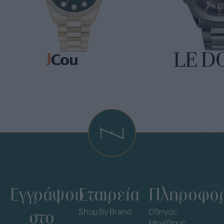
Εγγράψου
Εταιρεία
Πληροφορ
στο
Shop By Brand
Οδηγός
Μεγέθους