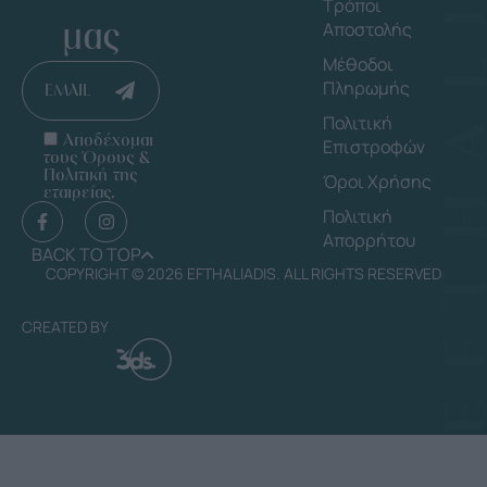
Τρόποι
μας
Αποστολής
Μέθοδοι
Πληρωμής
EMAIL
Πολιτική
Αποδέχομαι
Επιστροφών
τους Όρους &
Πολιτική της
Όροι Χρήσης
εταιρείας.
Πολιτική
Απορρήτου
BACK TO TOP
COPYRIGHT © 2026 EFTHALIADIS. ALL RIGHTS RESERVED
CREATED BY