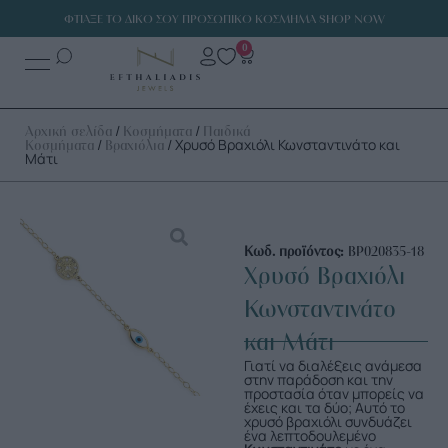
ΦΤΙΑΞΕ ΤΟ ΔΙΚΟ ΣΟΥ ΠΡΟΣΩΠΙΚΟ ΚΟΣΜΗΜΑ SHOP NOW
0
/
/
Αρχική σελίδα
Κοσμήματα
Παιδικά
/
/ Χρυσό Βραχιόλι Κωνσταντινάτο και
Κοσμήματα
Βραχιόλια
Μάτι
Κωδ. προϊόντος:
ΒΡ020835-18
Χρυσό Βραχιόλι
Κωνσταντινάτο
και Μάτι
Γιατί να διαλέξεις ανάμεσα
στην παράδοση και την
προστασία όταν μπορείς να
έχεις και τα δύο; Αυτό το
χρυσό βραχιόλι συνδυάζει
ένα λεπτοδουλεμένο