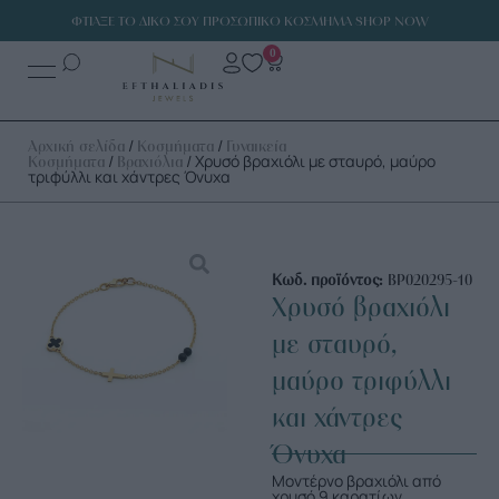
ΦΤΙΑΞΕ ΤΟ ΔΙΚΟ ΣΟΥ ΠΡΟΣΩΠΙΚΟ ΚΟΣΜΗΜΑ SHOP NOW
0
/
/
Αρχική σελίδα
Κοσμήματα
Γυναικεία
/
/ Χρυσό βραχιόλι με σταυρό, μαύρο
Κοσμήματα
Βραχιόλια
τριφύλλι και χάντρες Όνυχα
Κωδ. προϊόντος:
ΒΡ020295-10
Χρυσό βραχιόλι
με σταυρό,
μαύρο τριφύλλι
και χάντρες
Όνυχα
Μοντέρνο βραχιόλι από
χρυσό 9 καρατίων,