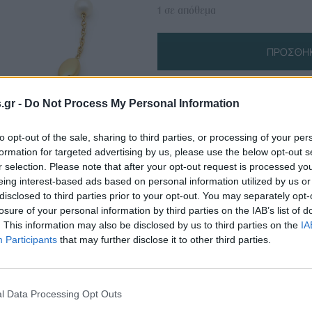
1 σε απόθεμα
ΠΡΟΣΘΉΚ
s.gr -
Do Not Process My Personal Information
Πληροφορίες Προϊόντος
to opt-out of the sale, sharing to third parties, or processing of your per
formation for targeted advertising by us, please use the below opt-out s
r selection. Please note that after your opt-out request is processed y
eing interest-based ads based on personal information utilized by us or
disclosed to third parties prior to your opt-out. You may separately opt-
losure of your personal information by third parties on the IAB’s list of
. This information may also be disclosed by us to third parties on the
IA
Participants
that may further disclose it to other third parties.
l Data Processing Opt Outs