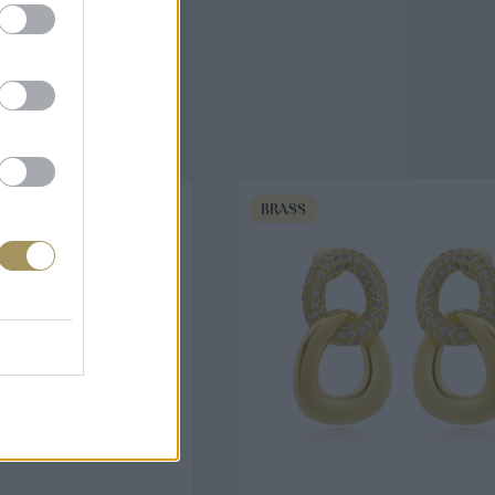
άζουν
BRASS
ΟΡΑ ΤΩΡΑ
ΑΓΟΡΑ ΤΩΡΑ