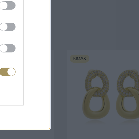
άζουν
BRASS
ΟΡΑ ΤΩΡΑ
ΑΓΟΡΑ ΤΩΡΑ