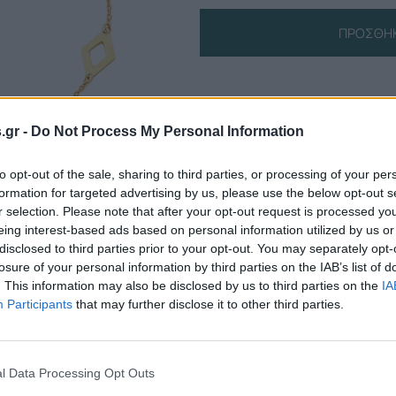
ΠΡΟΣΘΉΚ
Πληροφορίες Προϊόντος
s.gr -
Do Not Process My Personal Information
to opt-out of the sale, sharing to third parties, or processing of your per
formation for targeted advertising by us, please use the below opt-out s
r selection. Please note that after your opt-out request is processed y
eing interest-based ads based on personal information utilized by us or
disclosed to third parties prior to your opt-out. You may separately opt-
losure of your personal information by third parties on the IAB’s list of
. This information may also be disclosed by us to third parties on the
IA
Participants
that may further disclose it to other third parties.
l Data Processing Opt Outs