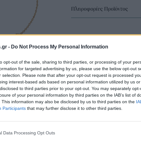
Πληροφορίες Προϊόντος
s.gr -
Do Not Process My Personal Information
to opt-out of the sale, sharing to third parties, or processing of your per
formation for targeted advertising by us, please use the below opt-out s
r selection. Please note that after your opt-out request is processed y
eing interest-based ads based on personal information utilized by us or
disclosed to third parties prior to your opt-out. You may separately opt-
losure of your personal information by third parties on the IAB’s list of
. This information may also be disclosed by us to third parties on the
IA
Participants
that may further disclose it to other third parties.
l Data Processing Opt Outs