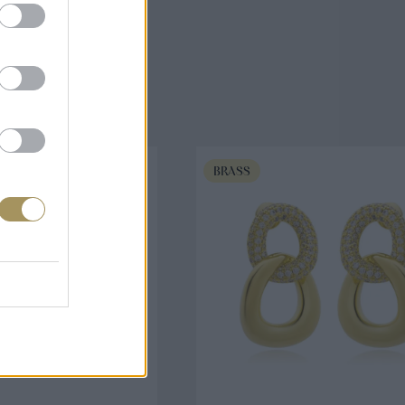
άζουν
BRASS
ΟΡΑ ΤΩΡΑ
ΑΓΟΡΑ ΤΩΡΑ