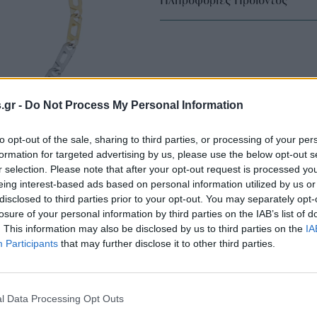
Πληροφορίες Προϊόντος
s.gr -
Do Not Process My Personal Information
to opt-out of the sale, sharing to third parties, or processing of your per
formation for targeted advertising by us, please use the below opt-out s
r selection. Please note that after your opt-out request is processed y
eing interest-based ads based on personal information utilized by us or
disclosed to third parties prior to your opt-out. You may separately opt-
losure of your personal information by third parties on the IAB’s list of
. This information may also be disclosed by us to third parties on the
IA
Participants
that may further disclose it to other third parties.
l Data Processing Opt Outs