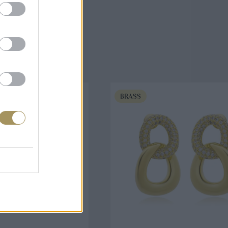
άζουν
BRASS
ΟΡΑ ΤΩΡΑ
ΑΓΟΡΑ ΤΩΡΑ