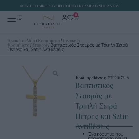
ΦΤΙΑΞΕ ΤΟ ΔΙΚΟ ΣΟΥ ΠΡΟΣΩΠΙΚΟ ΚΟΣΜΗΜΑ SHOP NOW
0
/
/
Αρχική σελίδα
Κοσμήματα
Γυναικεία
/
/ Βαπτιστικός Σταυρός με Τριπλή Σειρά
Κοσμήματα
Σταυροί
Πέτρες και Satin Αντιθέσεις
Κωδ. προϊόντος:
ΣΤ020174-8
Βαπτιστικός
Σταυρός με
Τριπλή Σειρά
Πέτρες και Satin
Αντιθέσεις
Ένα κόσμημα που
επαναπροσδιορίζει