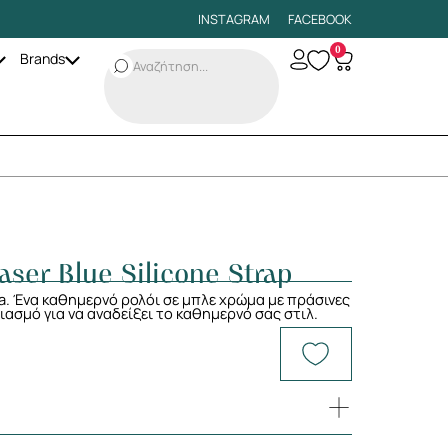
INSTAGRAM
FACEBOOK
0
Brands
ser Blue Silicone Strap
a. Ένα καθημερνό ρολόι σε μπλε χρώμα με πράσινες
ιασμό για να αναδείξει το καθημερνό σας στιλ.