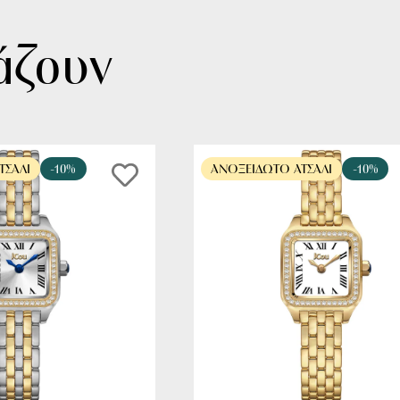
άζουν
ΤΣΆΛΙ
-10%
ΑΝΟΞΕΊΔΩΤΟ ΑΤΣΆΛΙ
-10%
ΟΡΑ ΤΩΡΑ
ΑΓΟΡΑ ΤΩΡΑ