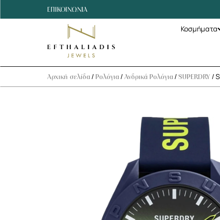
ΕΠΙΚΟΙΝΩΝΙΑ
Κοσμήματα
/
/
/
/ S
Αρχική σελίδα
Ρολόγια
Ανδρικά Ρολόγια
SUPERDRY