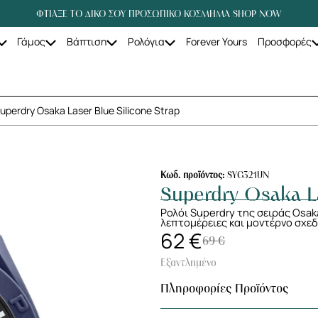
ΦΤΙΑΞΕ ΤΟ ΔΙΚΟ ΣΟΥ ΠΡΟΣΩΠΙΚΟ ΚΟΣΜΗΜΑ SHOP NOW
Γάμος
Βάπτιση
Ρολόγια
Forever Yours
Προσφορές
uperdry Osaka Laser Blue Silicone Strap
Κωδ. προϊόντος:
SYG321UN
Superdry Osaka La
Ρολόι Superdry της σειράς Osak
λεπτομέρειες και μοντέρνο σχεδ
62
€
69
€
Εξαντλημένο
Πληροφορίες Προϊόντος