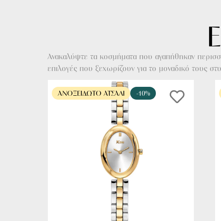
Ε
Ανακαλύψτε τα κοσμήματα που αγαπήθηκαν περισσό
επιλογές που ξεχωρίζουν για το μοναδικό τους στυλ
ΑΝΟΞΕΊΔΩΤΟ ΑΤΣΆΛΙ
-10%
ΑΓΟΡΑ ΤΩΡΑ