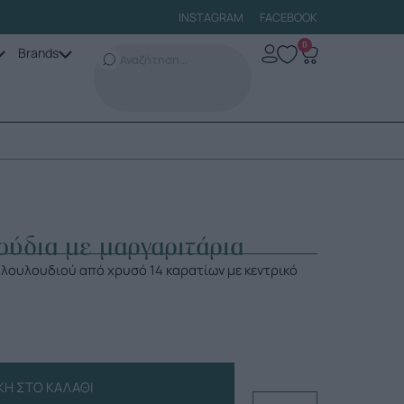
INSTAGRAM
FACEBOOK
0
Brands
ούδια με μαργαριτάρια
λουλουδιού από χρυσό 14 καρατίων με κεντρικό
Η ΣΤΟ ΚΑΛΆΘΙ