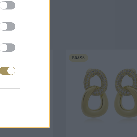
άζουν
BRASS
ΟΡΑ ΤΩΡΑ
ΑΓΟΡΑ ΤΩΡΑ