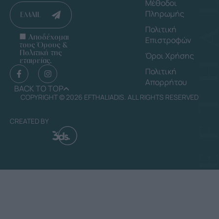
Μέθοδοι
Πληρωμής
EMAIL
Πολιτική
Αποδέχομαι
Επιστροφών
τους Όρους &
Πολιτική της
Όροι Χρήσης
εταιρείας.
Πολιτική
Απορρήτου
BACK TO TOP
COPYRIGHT © 2026 EFTHALIADIS. ALL RIGHTS RESERVED
CREATED BY