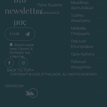
Μεγέθους
Ποιοι Είμαστε
Δαχτυλιδιών
newsletter
Επικοινωνία
Τρόποι
μας
Αποστολής
Μέθοδοι
Πληρωμής
EMAIL
Πολιτική
Αποδέχομαι
Επιστροφών
τους Όρους &
Πολιτική της
Όροι Χρήσης
εταιρείας.
Πολιτική
Απορρήτου
BACK TO TOP
COPYRIGHT © 2026 EFTHALIADIS. ALL RIGHTS RESERVED
CREATED BY