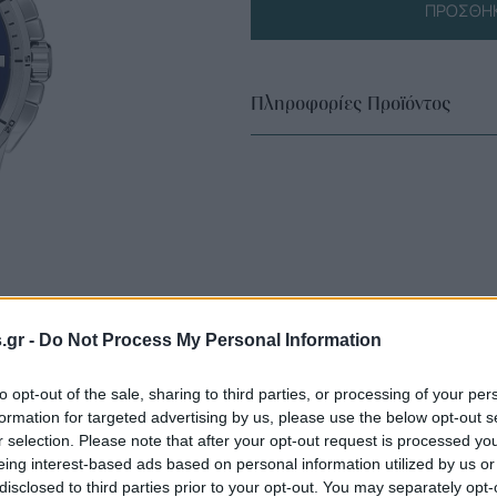
ΠΡΟΣΘΉΚ
Πληροφορίες Προϊόντος
s.gr -
Do Not Process My Personal Information
to opt-out of the sale, sharing to third parties, or processing of your per
formation for targeted advertising by us, please use the below opt-out s
r selection. Please note that after your opt-out request is processed y
eing interest-based ads based on personal information utilized by us or
disclosed to third parties prior to your opt-out. You may separately opt-