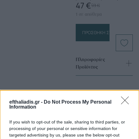
47
€
59
€
1 σε απόθεμα
ΠΡΟΣΘΉΚΗ ΣΤΟ ΚΑΛΆΘΙ
Πληροφορίες
Προϊόντος
efthaliadis.gr -
Do Not Process My Personal
Information
If you wish to opt-out of the sale, sharing to third parties, or
Επιλογές Που Ταιριάζουν
processing of your personal or sensitive information for
targeted advertising by us, please use the below opt-out