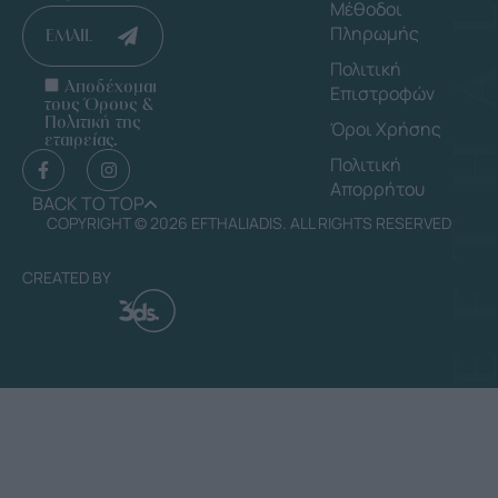
Μέθοδοι
Πληρωμής
EMAIL
Πολιτική
Αποδέχομαι
Επιστροφών
τους Όρους &
Πολιτική της
Όροι Χρήσης
εταιρείας.
Πολιτική
Απορρήτου
BACK TO TOP
COPYRIGHT © 2026 EFTHALIADIS. ALL RIGHTS RESERVED
CREATED BY