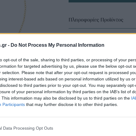
Πληροφορίες Προϊόντος
s.gr -
Do Not Process My Personal Information
to opt-out of the sale, sharing to third parties, or processing of your per
formation for targeted advertising by us, please use the below opt-out s
r selection. Please note that after your opt-out request is processed y
eing interest-based ads based on personal information utilized by us or
disclosed to third parties prior to your opt-out. You may separately opt-
losure of your personal information by third parties on the IAB’s list of
. This information may also be disclosed by us to third parties on the
IA
Participants
that may further disclose it to other third parties.
l Data Processing Opt Outs