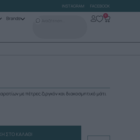
INSTAGRAM
FACEBOOK
0
Brands
καρατίων με πέτρες ζιργκόν και διακοσμητικό μάτι
Η ΣΤΟ ΚΑΛΆΘΙ