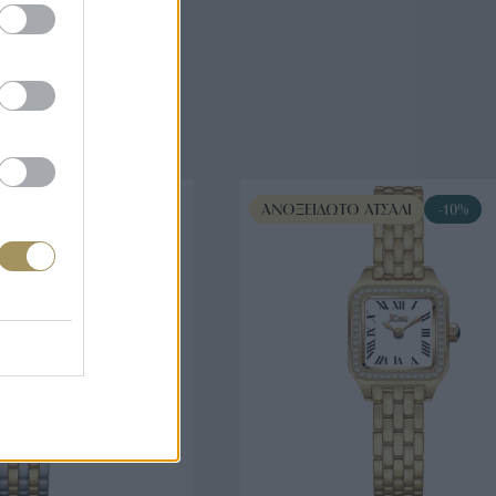
άζουν
ΤΣΆΛΙ
-10%
ΑΝΟΞΕΊΔΩΤΟ ΑΤΣΆΛΙ
-10%
ΟΡΑ ΤΩΡΑ
ΑΓΟΡΑ ΤΩΡΑ