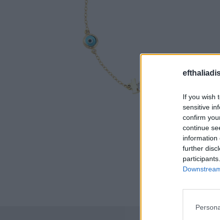
efthaliadi
If you wish 
sensitive in
confirm you
continue se
information 
further disc
participants
Downstream 
Persona