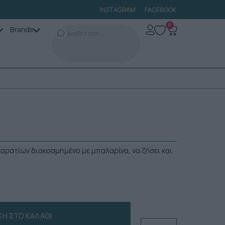
INSTAGRAM
FACEBOOK
0
Brands
καρατίων διακοσμημένο με μπαλαρίνα, να ζήσει και
Η ΣΤΟ ΚΑΛΆΘΙ