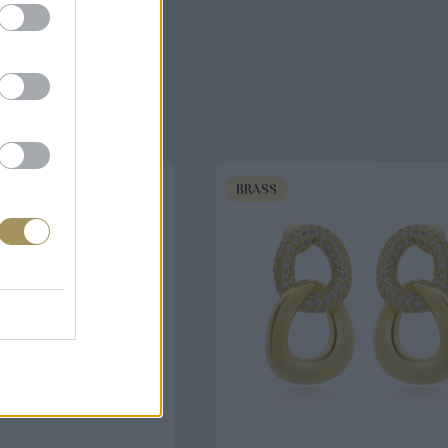
άζουν
BRASS
ΟΡΑ ΤΩΡΑ
ΑΓΟΡΑ ΤΩΡΑ