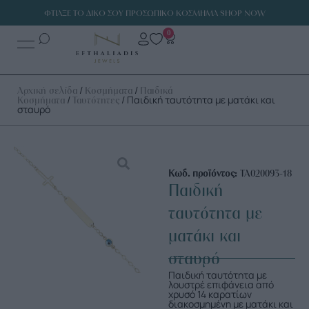
ΦΤΙΑΞΕ ΤΟ ΔΙΚΟ ΣΟΥ ΠΡΟΣΩΠΙΚΟ ΚΟΣΜΗΜΑ SHOP NOW
0
/
/
Αρχική σελίδα
Κοσμήματα
Παιδικά
/
/ Παιδική ταυτότητα με ματάκι και
Κοσμήματα
Ταυτότητες
σταυρό
Κωδ. προϊόντος:
ΤΑ020093-18
Παιδική
ταυτότητα με
ματάκι και
σταυρό
Παιδική ταυτότητα με
λουστρέ επιφάνεια από
χρυσό 14 καρατίων
διακοσμημένη με ματάκι και