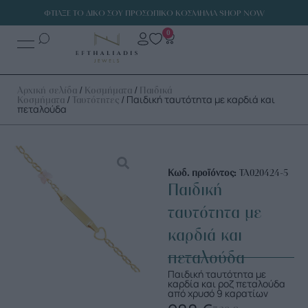
ΦΤΙΑΞΕ ΤΟ ΔΙΚΟ ΣΟΥ ΠΡΟΣΩΠΙΚΟ ΚΟΣΜΗΜΑ SHOP NOW
0
/
/
Αρχική σελίδα
Κοσμήματα
Παιδικά
/
/ Παιδική ταυτότητα με καρδιά και
Κοσμήματα
Ταυτότητες
πεταλούδα
Κωδ. προϊόντος:
ΤΑ020424-5
Παιδική
ταυτότητα με
καρδιά και
πεταλούδα
Παιδική ταυτότητα με
καρδία και ροζ πεταλούδα
από χρυσό 9 καρατίων