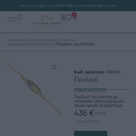
ΦΤΙΑΞΕ ΤΟ ΔΙΚΟ ΣΟΥ ΠΡΟΣΩΠΙΚΟ ΚΟΣΜΗΜΑ SHOP NOW
0
/
/
Αρχική σελίδα
Κοσμήματα
Παιδικά
/
/ Παιδική ταυτότητα
Κοσμήματα
Ταυτότητες
Κωδ. προϊόντος:
ΤΑ01013
Παιδική
ταυτότητα
Παιδική ταυτότητα με
πατούσες από κίτρινο και
λευκό χρυσό 14 καρατίων
436
€
485
€
1 σε απόθεμα