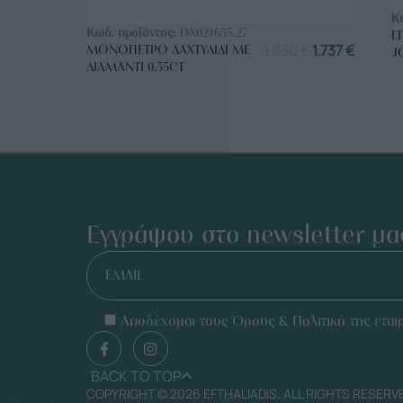
ΑΓΟΡΑ ΤΩΡΑ
Κ
Κωδ. προϊόντος:
DA021655.27
Ε
1.930
€
1.737
€
ΜΟΝΌΠΕΤΡΟ ΔΑΧΤΥΛΊΔΙ ΜΕ
J
ΔΙΑΜΆΝΤΙ 0.35CT
Εγγράψου στο newsletter μα
EMAIL
Αποδέχομαι τους Όρους & Πολιτική της εταιρ
BACK TO TOP
COPYRIGHT © 2026 EFTHALIADIS. ALL RIGHTS RESERV