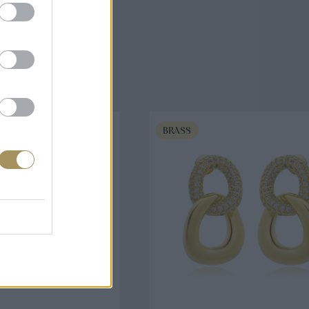
άζουν
BRASS
ΟΡΑ ΤΩΡΑ
ΑΓΟΡΑ ΤΩΡΑ