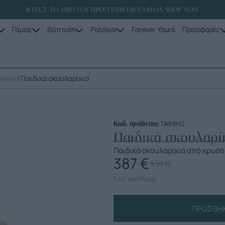
ΦΤΙΑΞΕ ΤΟ ΔΙΚΟ ΣΟΥ ΠΡΟΣΩΠΙΚΟ ΚΟΣΜΗΜΑ SHOP NOW
Γάμος
Βάπτιση
Ρολόγια
Forever Yours
Προσφορές
/ Παιδικά σκουλαρίκια
ρίκια
Κωδ. προϊόντος:
ΣΚ01042
Παιδικά σκουλαρί
Παιδικά σκουλαρίκια από χρυσό
387
€
430
€
1 σε απόθεμα
ΠΡΟΣΘΉΚ