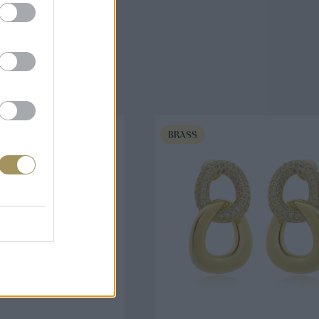
άζουν
BRASS
ΟΡΑ ΤΩΡΑ
ΑΓΟΡΑ ΤΩΡΑ