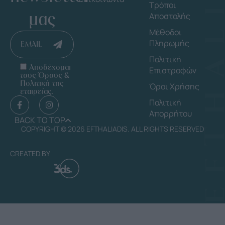
Τρόποι
μας
Αποστολής
Μέθοδοι
Πληρωμής
EMAIL
Πολιτική
Αποδέχομαι
Επιστροφών
τους Όρους &
Πολιτική της
Όροι Χρήσης
εταιρείας.
Πολιτική
Απορρήτου
BACK TO TOP
COPYRIGHT © 2026 EFTHALIADIS. ALL RIGHTS RESERVED
CREATED BY