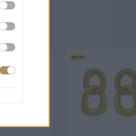
άζουν
BRASS
ΟΡΑ ΤΩΡΑ
ΑΓΟΡΑ ΤΩΡΑ