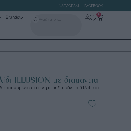
INSTAGRAM
FACEBOOK
0
Brands
ίδι ILLUSION με διαμάντια
ιακοσμημένο στο κέντρο με διαμάντια 0.15ct στο