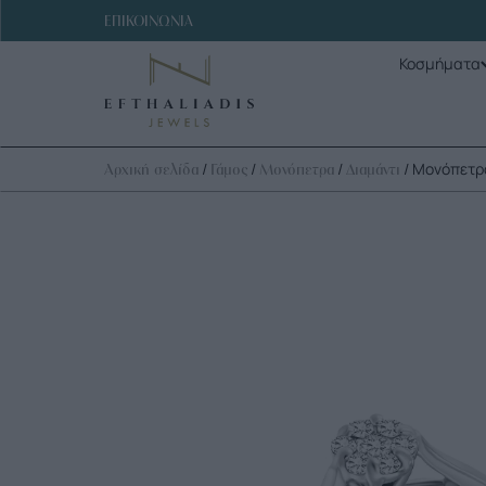
ΕΠΙΚΟΙΝΩΝΙΑ
Κοσμήματα
/
/
/
/ Μονόπετρο
Αρχική σελίδα
Γάμος
Μονόπετρα
Διαμάντι