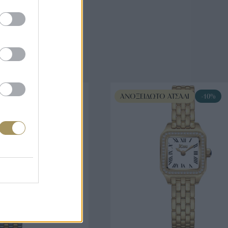
άζουν
ΤΣΆΛΙ
-10%
ΑΝΟΞΕΊΔΩΤΟ ΑΤΣΆΛΙ
-10%
ΟΡΑ ΤΩΡΑ
ΑΓΟΡΑ ΤΩΡΑ