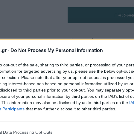
ΠΡΟΣΘΉΚ
Πληροφορίες Προϊόντος
s.gr -
Do Not Process My Personal Information
to opt-out of the sale, sharing to third parties, or processing of your per
formation for targeted advertising by us, please use the below opt-out s
r selection. Please note that after your opt-out request is processed y
eing interest-based ads based on personal information utilized by us or
disclosed to third parties prior to your opt-out. You may separately opt-
losure of your personal information by third parties on the IAB’s list of
. This information may also be disclosed by us to third parties on the
IA
Participants
that may further disclose it to other third parties.
l Data Processing Opt Outs