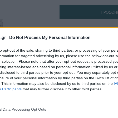
ΠΡΟΣΘΉΚ
Πληροφορίες Προϊόντος
s.gr -
Do Not Process My Personal Information
to opt-out of the sale, sharing to third parties, or processing of your per
formation for targeted advertising by us, please use the below opt-out s
r selection. Please note that after your opt-out request is processed y
eing interest-based ads based on personal information utilized by us or
disclosed to third parties prior to your opt-out. You may separately opt-
losure of your personal information by third parties on the IAB’s list of
. This information may also be disclosed by us to third parties on the
IA
Participants
that may further disclose it to other third parties.
l Data Processing Opt Outs