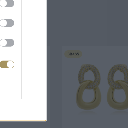
άζουν
BRASS
ΟΡΑ ΤΩΡΑ
ΑΓΟΡΑ ΤΩΡΑ