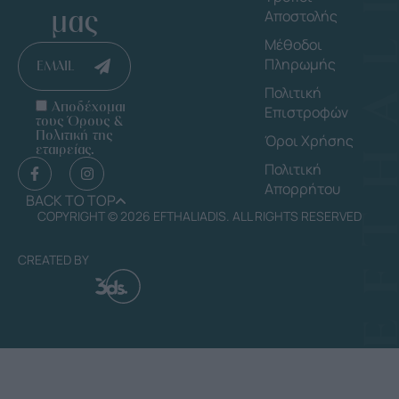
μας
Αποστολής
Μέθοδοι
Πληρωμής
EMAIL
Πολιτική
Αποδέχομαι
Επιστροφών
τους Όρους &
Πολιτική της
Όροι Χρήσης
εταιρείας.
Πολιτική
Απορρήτου
BACK TO TOP
COPYRIGHT © 2026 EFTHALIADIS. ALL RIGHTS RESERVED
CREATED BY