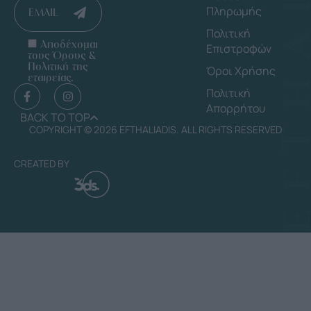
Πληρωμής
EMAIL
Πολιτική
Αποδέχομαι
Επιστροφών
τους Όρους &
Πολιτική της
Όροι Χρήσης
εταιρείας.
Πολιτική
Απορρήτου
BACK TO TOP
COPYRIGHT © 2026 EFTHALIADIS. ALL RIGHTS RESERVED
CREATED BY