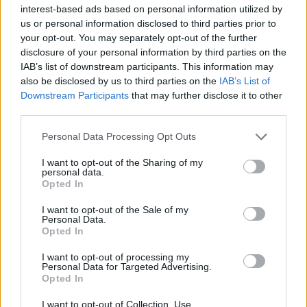
interest-based ads based on personal information utilized by
us or personal information disclosed to third parties prior to
your opt-out. You may separately opt-out of the further
disclosure of your personal information by third parties on the
IAB’s list of downstream participants. This information may
also be disclosed by us to third parties on the
IAB’s List of
Downstream Participants
that may further disclose it to other
third parties.
Personal Data Processing Opt Outs
I want to opt-out of the Sharing of my
personal data.
Opted In
JCOU ARIA JU19087-2
JCOU CO
I want to opt-out of the Sale of my
149
€
134
€
149
€
1
Personal Data.
Opted In
I want to opt-out of processing my
Personal Data for Targeted Advertising.
Opted In
I want to opt-out of Collection, Use,