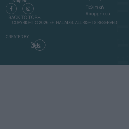
εταιρείας.
Πολιτική
Απορρήτου
BACK TO TOP
COPYRIGHT © 2026 EFTHALIADIS. ALL RIGHTS RESERVED
CREATED BY