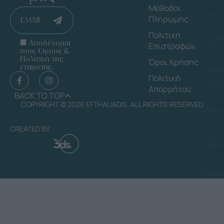
Μέθοδοι
Πληρωμής
EMAIL
Πολιτική
Αποδέχομαι
Επιστροφών
τους Όρους &
Πολιτική της
Όροι Χρήσης
εταιρείας.
Πολιτική
Απορρήτου
BACK TO TOP
COPYRIGHT © 2026 EFTHALIADIS. ALL RIGHTS RESERVED
CREATED BY