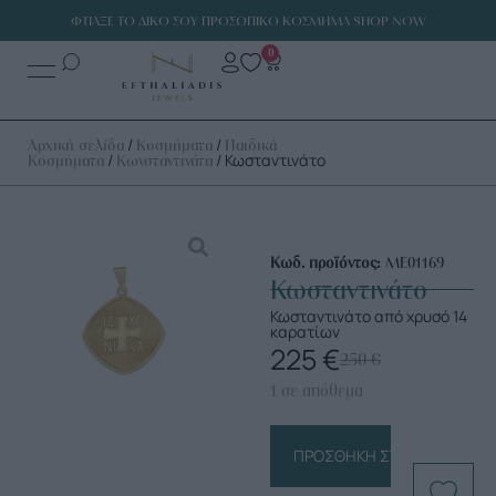
ΦΤΙΑΞΕ ΤΟ ΔΙΚΟ ΣΟΥ ΠΡΟΣΩΠΙΚΟ ΚΟΣΜΗΜΑ SHOP NOW
0
/
/
Αρχική σελίδα
Κοσμήματα
Παιδικά
/
/ Κωσταντινάτο
Κοσμήματα
Κωνσταντινάτα
Κωδ. προϊόντος:
ΜΕ01169
Κωσταντινάτο
Κωσταντινάτο από χρυσό 14
καρατίων
225
€
250
€
1 σε απόθεμα
ΠΡΟΣΘΉΚΗ ΣΤΟ ΚΑΛΆΘΙ