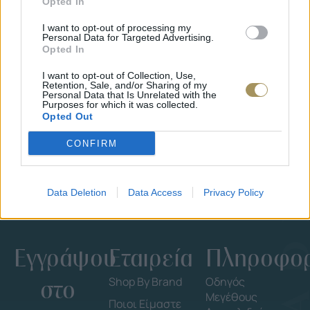
Opted In
I want to opt-out of processing my
Personal Data for Targeted Advertising.
Opted In
ΕΠΙΧΡΥΣ
I want to opt-out of Collection, Use,
ΜΟΝΌΠΕΤΡΟ ΔΑΧΤΥΛΊΔΙ ΜΕ
JOOLS E4
Retention, Sale, and/or Sharing of my
ΔΙΑΜΆΝΤΙ 0.35CT
35
€
Personal Data that Is Unrelated with the
Purposes for which it was collected.
1.930
€
1.737
€
Opted Out
CONFIRM
Data Deletion
Data Access
Privacy Policy
Εγγράψου
Εταιρεία
Πληροφορ
στο
Shop By Brand
Οδηγός
Μεγέθους
Ποιοι Είμαστε