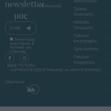
Δαχτυλιδιών
newsletter
Επικοινωνία
Τρόποι
μας
Αποστολής
Μέθοδοι
Πληρωμής
EMAIL
Πολιτική
Αποδέχομαι
Επιστροφών
τους Όρους &
Πολιτική της
Όροι Χρήσης
εταιρείας.
Πολιτική
Απορρήτου
BACK TO TOP
COPYRIGHT © 2026 EFTHALIADIS. ALL RIGHTS RESERVED
CREATED BY