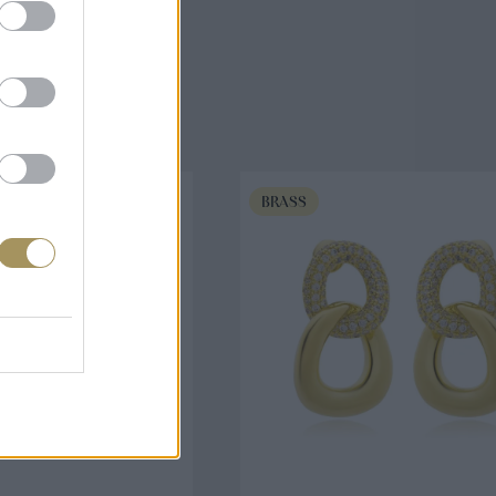
άζουν
BRASS
ΟΡΑ ΤΩΡΑ
ΑΓΟΡΑ ΤΩΡΑ