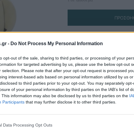
ΠΡΟΣΘΉΚ
Πληροφορίες Προϊόντος
s.gr -
Do Not Process My Personal Information
to opt-out of the sale, sharing to third parties, or processing of your per
formation for targeted advertising by us, please use the below opt-out s
r selection. Please note that after your opt-out request is processed y
eing interest-based ads based on personal information utilized by us or
disclosed to third parties prior to your opt-out. You may separately opt-
losure of your personal information by third parties on the IAB’s list of
. This information may also be disclosed by us to third parties on the
IA
Participants
that may further disclose it to other third parties.
l Data Processing Opt Outs