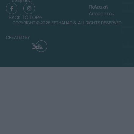
εταιρείας.
Πολιτική
Απορρήτου
BACK TO TOP
COPYRIGHT © 2026 EFTHALIADIS. ALL RIGHTS RESERVED
CREATED BY