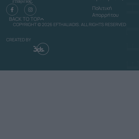
εταιρείας.
Πολιτική
Απορρήτου
BACK TO TOP
COPYRIGHT © 2026 EFTHALIADIS. ALL RIGHTS RESERVED
CREATED BY